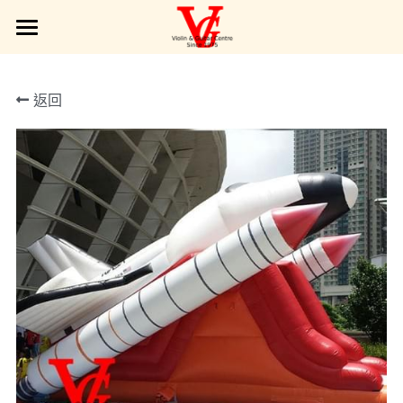
Products| 產品展示
返回
Interest Class | 興趣班
Services | 服務範圍
Service Type | 服務簡介
VG Gallery | VG 圖庫
Online Requests | 請留言給VG
POWERED BY