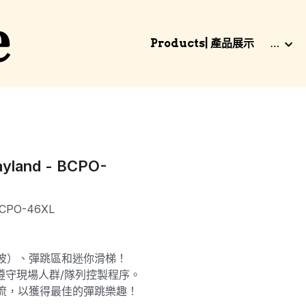
e
…
Products| 產品展示
yland - BCPO-
BCPO-46XL
波）、彈跳區和迷你滑梯！
遵守現場人群/隊列控製程序。
流，以獲得最佳的彈跳樂趣！