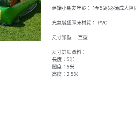
建議小朋友年齡： 1至5歲(必須成人陪同
充氣城堡彈床材質： PVC
尺寸類型： 巨型
尺寸詳細資料：
長度：5米
闊度：5米
高度：2.5米