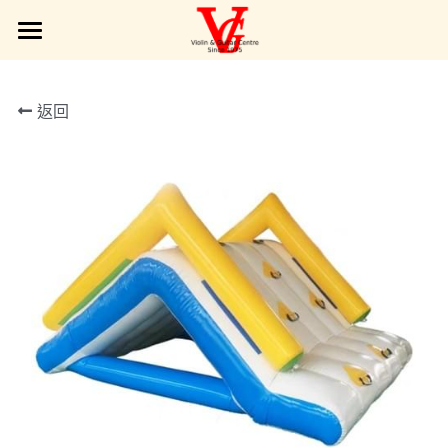
Products| 產品展示
返回
Interest Class | 興趣班
Services | 服務範圍
Service Type | 服務簡介
VG Gallery | VG 圖庫
Online Requests | 請留言給VG
POWERED BY